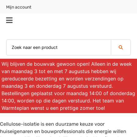
Mijn account
€
0,00
0
Cellulose isolatie inblazen
Aanmelden training
Wij blijven de bouwvak gewoon open! Alleen in de week
van maandag 3 tot en met 7 augustus hebben wij
gereduceerde bezetting en worden verzendingen op
maandag 3 en donderdag 7 augustus verstuurd.
Bestellingen geplaatst voor maandag 14:00 of donderdag
14:00, worden op die dagen verstuurd. Het team van
Warmteplan wenst u een prettige zomer toe!
Cellulose-isolatie is een duurzame keuze voor
huiseigenaren en bouwprofessionals die energie willen