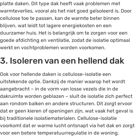
platte daken. Dit type dak heeft vaak problemen met
warmteverlies, vooral als het niet goed geïsoleerd is. Door
cellulose toe te passen, kan de warmte beter binnen
blijven, wat leidt tot lagere energiekosten en een
duurzamer huis. Het is belangrijk om te zorgen voor een
goede afdichting en ventilatie, zodat de isolatie optimaal
werkt en vochtproblemen worden voorkomen.
3. Isoleren van een hellend dak
Ook voor hellende daken is cellulose-isolatie een
uitstekende optie. Dankzij de manier waarop het wordt
aangebracht – in de vorm van losse vezels die in de
dakruimte worden geblazen – sluit de isolatie zich perfect
aan rondom balken en andere structuren. Dit zorgt ervoor
dat er geen kieren of openingen zijn, wat vaak het geval is
bij traditionele isolatiematerialen. Cellulose-isolatie
voorkomt dat er warme lucht ontsnapt via het dak en zorgt
voor een betere temperatuurregulatie in de woning.