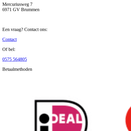
Mercuriusweg 7
6971 GV Brummen
Een vraag? Contact ons:
Contact
Of bel:
0575 564805
Betaalmethoden