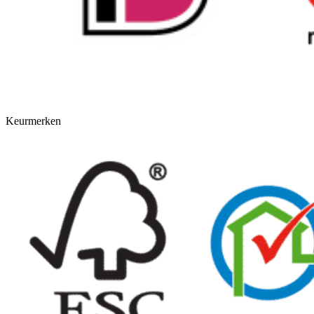
Keurmerken