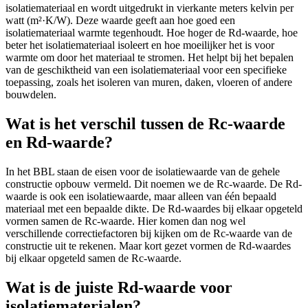
isolatiemateriaal en wordt uitgedrukt in vierkante meters kelvin per
watt (m²·K/W). Deze waarde geeft aan hoe goed een
isolatiemateriaal warmte tegenhoudt. Hoe hoger de Rd-waarde, hoe
beter het isolatiemateriaal isoleert en hoe moeilijker het is voor
warmte om door het materiaal te stromen. Het helpt bij het bepalen
van de geschiktheid van een isolatiemateriaal voor een specifieke
toepassing, zoals het isoleren van muren, daken, vloeren of andere
bouwdelen.
Wat is het verschil tussen de Rc-waarde
en Rd-waarde?
In het BBL staan de eisen voor de isolatiewaarde van de gehele
constructie opbouw vermeld. Dit noemen we de Rc-waarde. De Rd-
waarde is ook een isolatiewaarde, maar alleen van één bepaald
materiaal met een bepaalde dikte. De Rd-waardes bij elkaar opgeteld
vormen samen de Rc-waarde. Hier komen dan nog wel
verschillende correctiefactoren bij kijken om de Rc-waarde van de
constructie uit te rekenen. Maar kort gezet vormen de Rd-waardes
bij elkaar opgeteld samen de Rc-waarde.
Wat is de juiste Rd-waarde voor
isolatiematerialen?