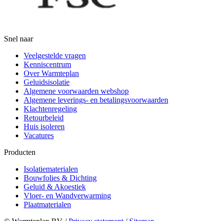
Snel naar
Veelgestelde vragen
Kenniscentrum
Over Warmteplan
Geluidsisolatie
Algemene voorwaarden webshop
Algemene leverings- en betalingsvoorwaarden
Klachtenregeling
Retourbeleid
Huis isoleren
Vacatures
Producten
Isolatiematerialen
Bouwfolies & Dichting
Geluid & Akoestiek
Vloer- en Wandverwarming
Plaatmaterialen