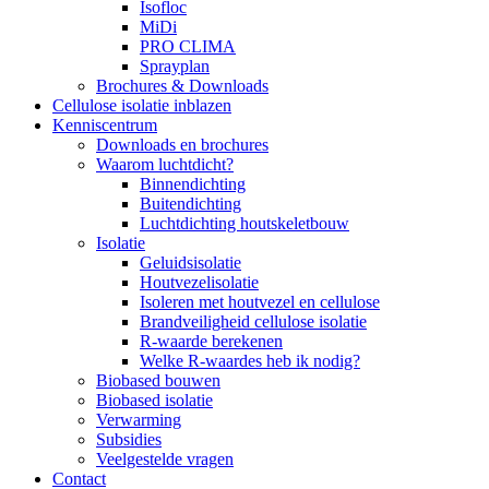
Isofloc
MiDi
PRO CLIMA
Sprayplan
Brochures & Downloads
Cellulose isolatie inblazen
Kenniscentrum
Downloads en brochures
Waarom luchtdicht?
Binnendichting
Buitendichting
Luchtdichting houtskeletbouw
Isolatie
Geluidsisolatie
Houtvezelisolatie
Isoleren met houtvezel en cellulose
Brandveiligheid cellulose isolatie
R-waarde berekenen
Welke R-waardes heb ik nodig?
Biobased bouwen
Biobased isolatie
Verwarming
Subsidies
Veelgestelde vragen
Contact