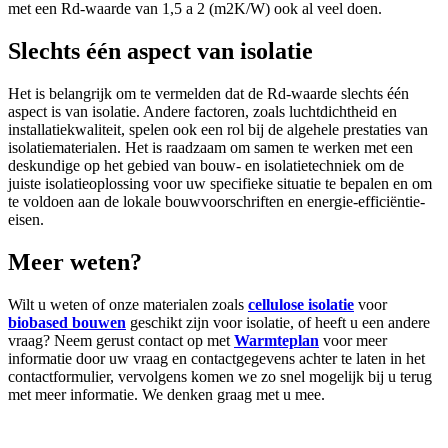
met een Rd-waarde van 1,5 a 2 (m2K/W) ook al veel doen.
Slechts één aspect van isolatie
Het is belangrijk om te vermelden dat de Rd-waarde slechts één
aspect is van isolatie. Andere factoren, zoals luchtdichtheid en
installatiekwaliteit, spelen ook een rol bij de algehele prestaties van
isolatiematerialen. Het is raadzaam om samen te werken met een
deskundige op het gebied van bouw- en isolatietechniek om de
juiste isolatieoplossing voor uw specifieke situatie te bepalen en om
te voldoen aan de lokale bouwvoorschriften en energie-efficiëntie-
eisen.
Meer weten?
Wilt u weten of onze materialen zoals
cellulose isolatie
voor
biobased bouwen
geschikt zijn voor isolatie, of heeft u een andere
vraag? Neem gerust contact op met
Warmteplan
voor meer
informatie door uw vraag en contactgegevens achter te laten in het
contactformulier, vervolgens komen we zo snel mogelijk bij u terug
met meer informatie. We denken graag met u mee.