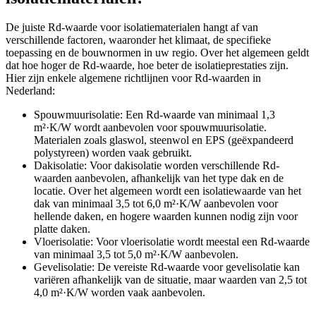
De juiste Rd-waarde voor isolatiematerialen hangt af van
verschillende factoren, waaronder het klimaat, de specifieke
toepassing en de bouwnormen in uw regio. Over het algemeen geldt
dat hoe hoger de Rd-waarde, hoe beter de isolatieprestaties zijn.
Hier zijn enkele algemene richtlijnen voor Rd-waarden in
Nederland:
Spouwmuurisolatie: Een Rd-waarde van minimaal 1,3
m²·K/W wordt aanbevolen voor spouwmuurisolatie.
Materialen zoals glaswol, steenwol en EPS (geëxpandeerd
polystyreen) worden vaak gebruikt.
Dakisolatie: Voor dakisolatie worden verschillende Rd-
waarden aanbevolen, afhankelijk van het type dak en de
locatie. Over het algemeen wordt een isolatiewaarde van het
dak van minimaal 3,5 tot 6,0 m²·K/W aanbevolen voor
hellende daken, en hogere waarden kunnen nodig zijn voor
platte daken.
Vloerisolatie: Voor vloerisolatie wordt meestal een Rd-waarde
van minimaal 3,5 tot 5,0 m²·K/W aanbevolen.
Gevelisolatie: De vereiste Rd-waarde voor gevelisolatie kan
variëren afhankelijk van de situatie, maar waarden van 2,5 tot
4,0 m²·K/W worden vaak aanbevolen.