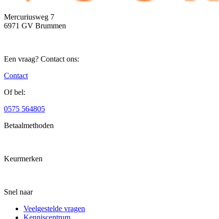
Mercuriusweg 7
6971 GV Brummen
Een vraag? Contact ons:
Contact
Of bel:
0575 564805
Betaalmethoden
Keurmerken
Snel naar
Veelgestelde vragen
Kenniscentrum