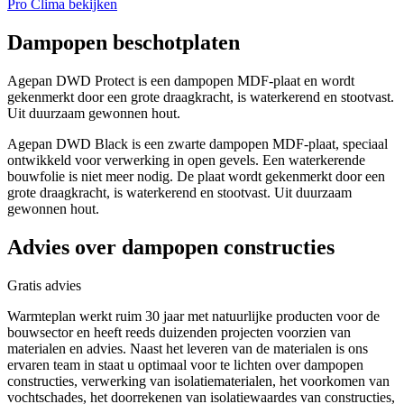
Pro Clima bekijken
Dampopen beschotplaten
Agepan DWD Protect is een dampopen MDF-plaat en wordt
gekenmerkt door een grote draagkracht, is waterkerend en stootvast.
Uit duurzaam gewonnen hout.
Agepan DWD Black is een
zwarte
dampopen MDF-plaat, speciaal
ontwikkeld voor verwerking in open gevels. Een waterkerende
bouwfolie is niet meer nodig. De plaat wordt gekenmerkt door een
grote draagkracht, is waterkerend en stootvast. Uit duurzaam
gewonnen hout.
Advies over dampopen constructies
Gratis advies
Warmteplan werkt ruim 30 jaar met natuurlijke producten voor de
bouwsector en heeft reeds duizenden projecten voorzien van
materialen en advies. Naast het leveren van de materialen is ons
ervaren team in staat u optimaal voor te lichten over dampopen
constructies, verwerking van isolatiematerialen, het voorkomen van
vochtschades, het doorrekenen van isolatiewaardes van constructies,