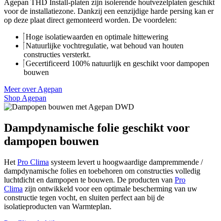
Agepan THD Install-platen zijn isolerende houtvezelplaten geschikt
voor de installatiezone. Dankzij een eenzijdige harde persing kan er
op deze plaat direct gemonteerd worden. De voordelen:
Hoge isolatiewaarden en optimale hittewering
Natuurlijke vochtregulatie, wat behoud van houten
constructies versterkt.
Gecertificeerd 100% natuurlijk en geschikt voor dampopen
bouwen
Meer over Agepan
Shop Agepan
Dampdynamische folie geschikt voor
dampopen bouwen
Het
Pro Clima
systeem levert u hoogwaardige dampremmende /
dampdynamische folies en toebehoren om constructies volledig
luchtdicht en dampopen te bouwen. De producten van
Pro
Clima
zijn ontwikkeld voor een optimale bescherming van uw
constructie tegen vocht, en sluiten perfect aan bij de
isolatieproducten van Warmteplan.