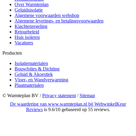
Over Warmteplan
Geluidsisolatie
Algemene voorwaarden webshop
Algemene leverings- en betalingsvoorwaarden
Klachtenregeling
Retourbeleid
Huis isoleren
Vacatures
Producten
Isolatiematerialen
Bouwfolies & Dichting
Geluid & Akoestiek
Vloer- en Wandverwarming
Plaatmaterialen
© Warmteplan BV​ /
Privacy statement
/
Sitemap
De waardering van www.warmteplan.nl bij
WebwinkelKeur
Reviews
is 9.6/10 gebaseerd op 55 reviews.