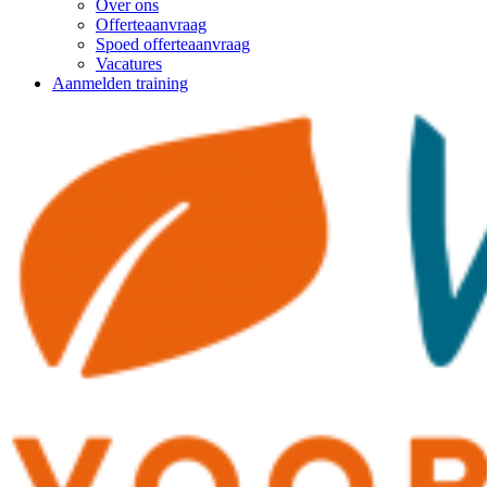
Over ons
Offerteaanvraag
Spoed offerteaanvraag
Vacatures
Aanmelden training