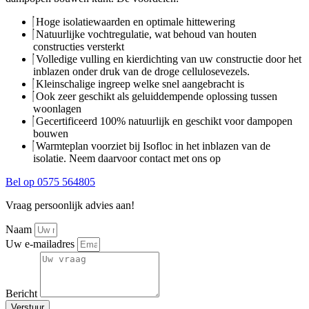
Hoge isolatiewaarden en optimale hittewering
Natuurlijke vochtregulatie, wat behoud van houten
constructies versterkt
Volledige vulling en kierdichting van uw constructie door het
inblazen onder druk van de droge cellulosevezels.
Kleinschalige ingreep welke snel aangebracht is
Ook zeer geschikt als geluiddempende oplossing tussen
woonlagen
Gecertificeerd 100% natuurlijk en geschikt voor dampopen
bouwen
Warmteplan voorziet bij Isofloc in het inblazen van de
isolatie. Neem daarvoor contact met ons op
Bel op 0575 564805
Vraag persoonlijk advies aan!
Naam
Uw e-mailadres
Bericht
Verstuur