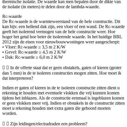
thermische isolatie. De waarde kan men bepalen door de dikte van
de isolatie (in meters) te delen door de lambda-waarde.
Rc-waarde
De Rc-waarde is de warmteweerstand van de hele constructie. Dit
kan bijv. een hellend dak zijn, een vloer of een wand. De Rc-waarde
geeft het isolerend vermogen van de hele constructie weer. Hoe
hoger het getal hoe beter de isolerende waarde. In het huidige BBL
2012 zijn de eisen voor nieuwbouwwoningen weer aangescherpt:
• Vloer: Rc-waarde ≥ 3,5 m 2 K/W
• Gevel: Rc-waarde ≥ 4,5 m 2 K/W
• Dak: Rc-waarde ≥ 6,0 m 2 K/W
In de offerte staat dat er geen obstakels, gaten of kieren (groter
dan 5 mm) in de te isoleren constructies mogen zitten. Hoe moet ik
dat interpreteren?
Indien er gaten of kieren in de te isoleren constructie zitten dient u
rekening te houden met eventuele vlokken die vrij kunnen komen
tijdens het inblazen. Als de constructie eenmaal is ingeblazen komen
er geen vlokken meer vrij. Indien er obstakels in de constructie zitten
moet u rekening houden met extra gaten die geboord moeten
worden.
Zijn leidingen/electradraden een probleem?