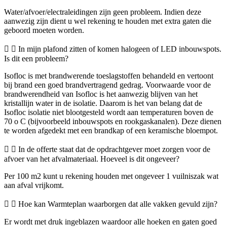
Water/afvoer/electraleidingen zijn geen probleem. Indien deze
aanwezig zijn dient u wel rekening te houden met extra gaten die
geboord moeten worden.
In mijn plafond zitten of komen halogeen of LED inbouwspots.
Is dit een probleem?
Isofloc is met brandwerende toeslagstoffen behandeld en vertoont
bij brand een goed brandvertragend gedrag. Voorwaarde voor de
brandwerendheid van Isofloc is het aanwezig blijven van het
kristallijn water in de isolatie. Daarom is het van belang dat de
Isofloc isolatie niet blootgesteld wordt aan temperaturen boven de
70 o C (bijvoorbeeld inbouwspots en rookgaskanalen). Deze dienen
te worden afgedekt met een brandkap of een keramische bloempot.
In de offerte staat dat de opdrachtgever moet zorgen voor de
afvoer van het afvalmateriaal. Hoeveel is dit ongeveer?
Per 100 m2 kunt u rekening houden met ongeveer 1 vuilniszak wat
aan afval vrijkomt.
Hoe kan Warmteplan waarborgen dat alle vakken gevuld zijn?
Er wordt met druk ingeblazen waardoor alle hoeken en gaten goed