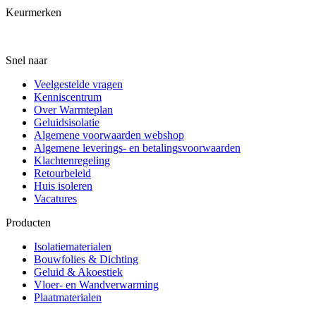
Keurmerken
Snel naar
Veelgestelde vragen
Kenniscentrum
Over Warmteplan
Geluidsisolatie
Algemene voorwaarden webshop
Algemene leverings- en betalingsvoorwaarden
Klachtenregeling
Retourbeleid
Huis isoleren
Vacatures
Producten
Isolatiematerialen
Bouwfolies & Dichting
Geluid & Akoestiek
Vloer- en Wandverwarming
Plaatmaterialen