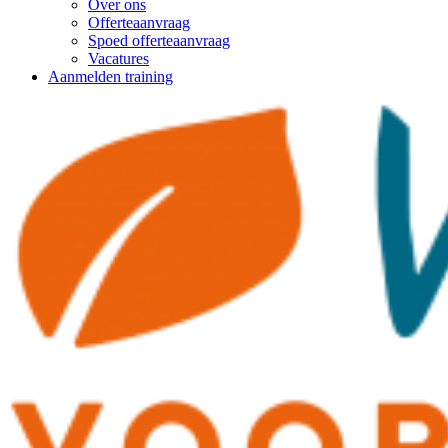
Over ons
Offerteaanvraag
Spoed offerteaanvraag
Vacatures
Aanmelden training