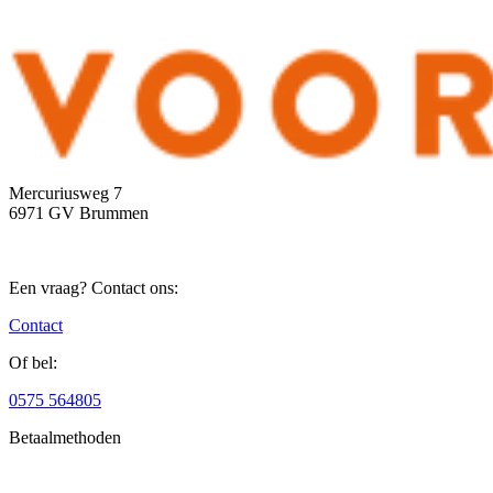
Mercuriusweg 7
6971 GV Brummen
Een vraag? Contact ons:
Contact
Of bel:
0575 564805
Betaalmethoden