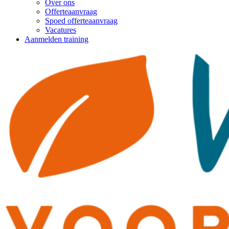
Over ons
Offerteaanvraag
Spoed offerteaanvraag
Vacatures
Aanmelden training