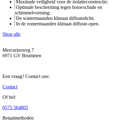
Maximale veiligheid voor de isolatieconstructie;
Optimale bescherming tegen bouwschade en
schimmelvorming;
De wintermaanden klimaat diffusiedicht;
In de zomermaanden klimaat diffusie-open.
Shop alle
Mercuriusweg 7
6971 GV Brummen
Een vraag? Contact ons:
Contact
Of bel:
0575 564805
Betaalmethoden