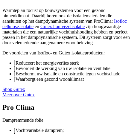
Warmteplan focust op bouwsystemen voor een gezond
binnenklimaat. Daarbij horen ook de isolatiematerialen die
aansluiten op het dampdynamische systeem van ProClima:
Isofloc
cellulose-isolatie
en
Gutex houtvezelisolatie
zijn hoogwaardige
materialen die een natuurlijke vochthuishouding hebben en perfect
passen in het dampdynamische systeem. Dit systeem zorgt voor een
door velen erkende aangenamere woonbeleving.
De voordelen van Isofloc- en Gutex isolatieproducten:
Reduceert het energieverlies sterk
Bevordert de werking van uw isolatie en ventilatie
Beschermt uw isolatie en constructie tegen vochtschade
Waarborgt een gezond woonklimaat
Shop Gutex
Meer over Gutex
Pro Clima
Dampremmende folie
Vochtvariabele damprem;