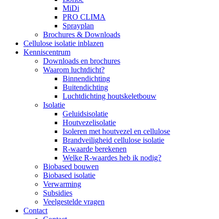
MiDi
PRO CLIMA
Sprayplan
Brochures & Downloads
Cellulose isolatie inblazen
Kenniscentrum
Downloads en brochures
Waarom luchtdicht?
Binnendichting
Buitendichting
Luchtdichting houtskeletbouw
Isolatie
Geluidsisolatie
Houtvezelisolatie
Isoleren met houtvezel en cellulose
Brandveiligheid cellulose isolatie
R-waarde berekenen
Welke R-waardes heb ik nodig?
Biobased bouwen
Biobased isolatie
Verwarming
Subsidies
Veelgestelde vragen
Contact