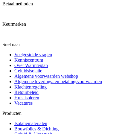
Betaalmethoden
Keurmerken
Snel naar
Veelgestelde vragen
Kenniscentrum
Over Warmteplan
Geluidsisolatie
Algemene voorwaarden webshop
Algemene leverings- en betalingsvoorwaarden
Klachtenregeling
Retourbeleid
Huis isoleren
Vacatures
Producten
Isolatiematerialen
Bouwfolies & Dichting