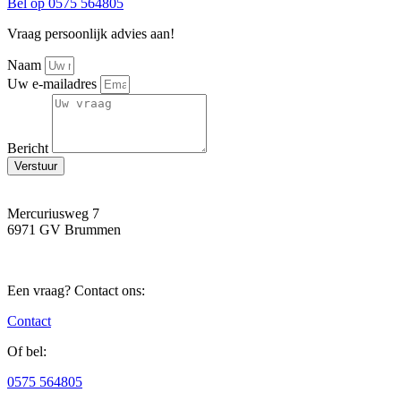
Bel op 0575 564805
Vraag persoonlijk advies aan!
Naam
Uw e-mailadres
Bericht
Verstuur
Mercuriusweg 7
6971 GV Brummen
Een vraag? Contact ons:
Contact
Of bel:
0575 564805